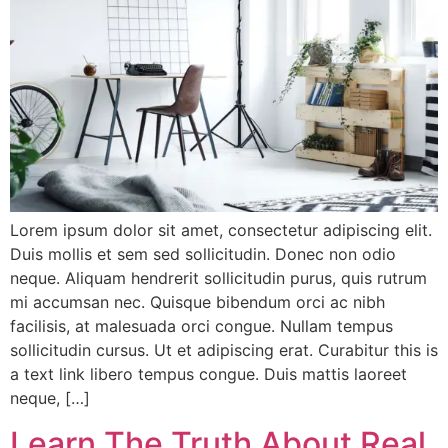
Lorem ipsum dolor sit amet, consectetur adipiscing elit.
Duis mollis et sem sed sollicitudin. Donec non odio
neque. Aliquam hendrerit sollicitudin purus, quis rutrum
mi accumsan nec. Quisque bibendum orci ac nibh
facilisis, at malesuada orci congue. Nullam tempus
sollicitudin cursus. Ut et adipiscing erat. Curabitur this is
a text link libero tempus congue. Duis mattis laoreet
neque, […]
Learn The Truth About Real