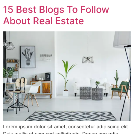
15 Best Blogs To Follow
About Real Estate
Lorem ipsum dolor sit amet, consectetur adipiscing elit.
Duis mollis et sem sed sollicitudin. Donec non odio