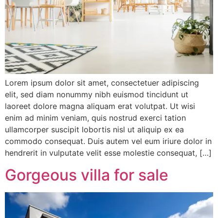
Lorem ipsum dolor sit amet, consectetuer adipiscing
elit, sed diam nonummy nibh euismod tincidunt ut
laoreet dolore magna aliquam erat volutpat. Ut wisi
enim ad minim veniam, quis nostrud exerci tation
ullamcorper suscipit lobortis nisl ut aliquip ex ea
commodo consequat. Duis autem vel eum iriure dolor in
hendrerit in vulputate velit esse molestie consequat, […]
Gorgeous villa for sale