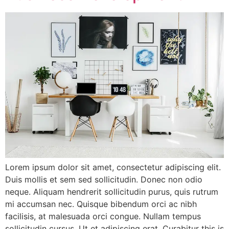
Lorem ipsum dolor sit amet, consectetur adipiscing elit.
Duis mollis et sem sed sollicitudin. Donec non odio
neque. Aliquam hendrerit sollicitudin purus, quis rutrum
mi accumsan nec. Quisque bibendum orci ac nibh
facilisis, at malesuada orci congue. Nullam tempus
sollicitudin cursus. Ut et adipiscing erat. Curabitur this is