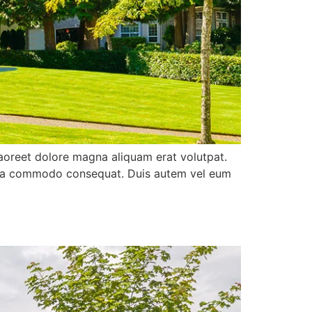
aoreet dolore magna aliquam erat volutpat.
 ex ea commodo consequat. Duis autem vel eum