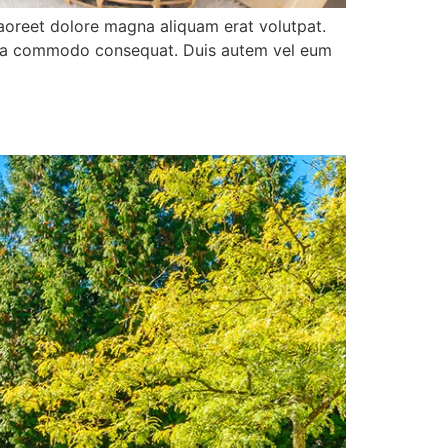
aoreet dolore magna aliquam erat volutpat.
 ex ea commodo consequat. Duis autem vel eum