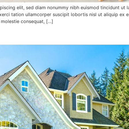
piscing elit, sed diam nonummy nibh euismod tincidunt ut l
xerci tation ullamcorper suscipit lobortis nisl ut aliquip
se molestie consequat, […]