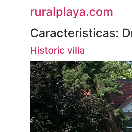
ruralplaya.com
Caracteristicas:
D
Historic villa