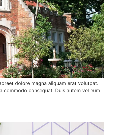
aoreet dolore magna aliquam erat volutpat.
 ex ea commodo consequat. Duis autem vel eum