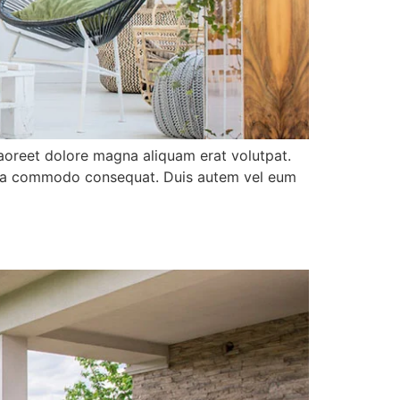
aoreet dolore magna aliquam erat volutpat.
 ex ea commodo consequat. Duis autem vel eum