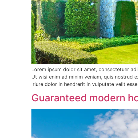
Lorem ipsum dolor sit amet, consectetuer adi
Ut wisi enim ad minim veniam, quis nostrud e
iriure dolor in hendrerit in vulputate velit es
Guaranteed modern h