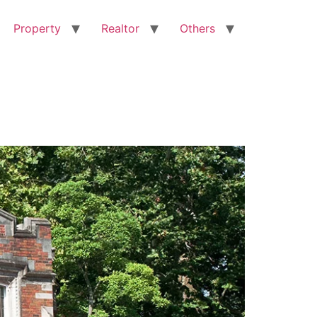
Property
Realtor
Others