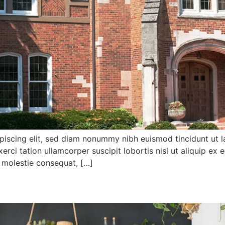
piscing elit, sed diam nonummy nibh euismod tincidunt ut l
xerci tation ullamcorper suscipit lobortis nisl ut aliquip
se molestie consequat, […]