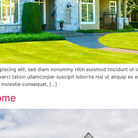
piscing elit, sed diam nonummy nibh euismod tincidunt ut l
xerci tation ullamcorper suscipit lobortis nisl ut aliquip
se molestie consequat, […]
ome