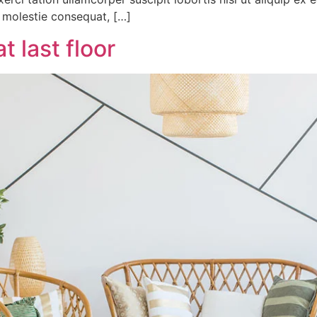
se molestie consequat, […]
 last floor