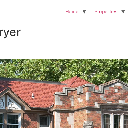
Home
Properties
ryer