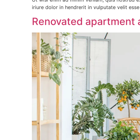
iriure dolor in hendrerit in vulputate velit es
Renovated apartment at