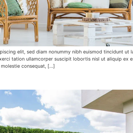
piscing elit, sed diam nonummy nibh euismod tincidunt ut l
xerci tation ullamcorper suscipit lobortis nisl ut aliquip
se molestie consequat, […]