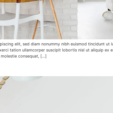
piscing elit, sed diam nonummy nibh euismod tincidunt ut l
xerci tation ullamcorper suscipit lobortis nisl ut aliquip
se molestie consequat, […]