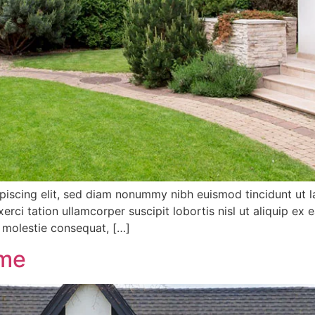
piscing elit, sed diam nonummy nibh euismod tincidunt ut l
xerci tation ullamcorper suscipit lobortis nisl ut aliquip
se molestie consequat, […]
ome