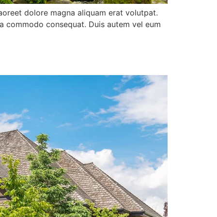
aoreet dolore magna aliquam erat volutpat.
 ex ea commodo consequat. Duis autem vel eum