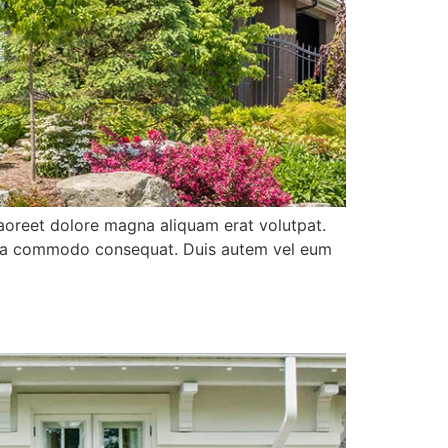
aoreet dolore magna aliquam erat volutpat.
 ex ea commodo consequat. Duis autem vel eum