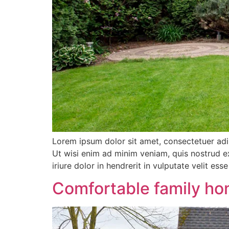
Lorem ipsum dolor sit amet, consectetuer adi
Ut wisi enim ad minim veniam, quis nostrud e
iriure dolor in hendrerit in vulputate velit es
Comfortable family h