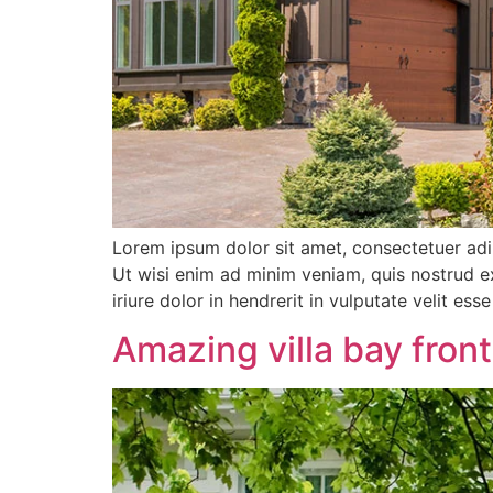
Lorem ipsum dolor sit amet, consectetuer adi
Ut wisi enim ad minim veniam, quis nostrud e
iriure dolor in hendrerit in vulputate velit es
Amazing villa bay front