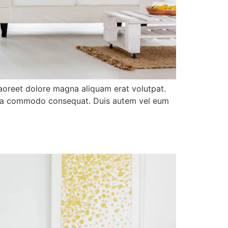
aoreet dolore magna aliquam erat volutpat.
 ex ea commodo consequat. Duis autem vel eum