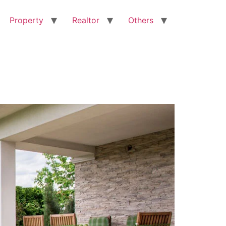
Property
Realtor
Others