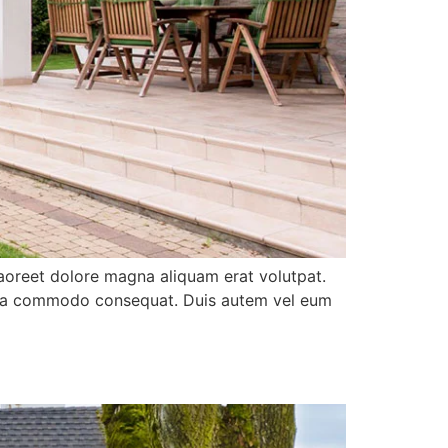
aoreet dolore magna aliquam erat volutpat.
 ex ea commodo consequat. Duis autem vel eum