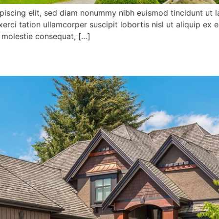
piscing elit, sed diam nonummy nibh euismod tincidunt ut l
xerci tation ullamcorper suscipit lobortis nisl ut aliquip
se molestie consequat, […]